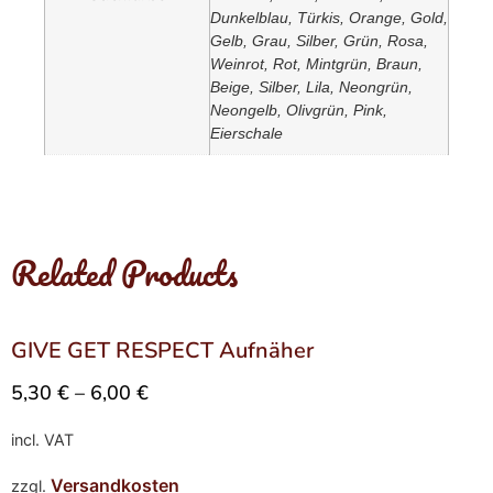
Dunkelblau, Türkis, Orange, Gold,
Gelb, Grau, Silber, Grün, Rosa,
Weinrot, Rot, Mintgrün, Braun,
Beige, Silber, Lila, Neongrün,
Neongelb, Olivgrün, Pink,
Eierschale
Related Products
GIVE GET RESPECT Aufnäher
5,30
€
–
6,00
€
incl. VAT
Versandkosten
zzgl.