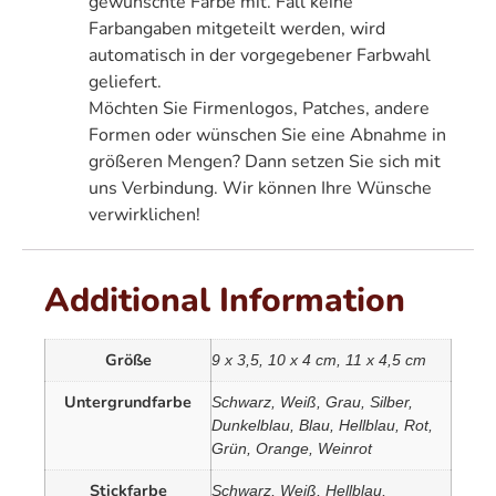
gewünschte Farbe mit. Fall keine
Farbangaben mitgeteilt werden, wird
automatisch in der vorgegebener Farbwahl
geliefert.
Möchten Sie Firmenlogos, Patches, andere
Formen oder wünschen Sie eine Abnahme in
größeren Mengen? Dann setzen Sie sich mit
uns Verbindung. Wir können Ihre Wünsche
verwirklichen!
Additional Information
Größe
9 x 3,5, 10 x 4 cm, 11 x 4,5 cm
Untergrundfarbe
Schwarz, Weiß, Grau, Silber,
Dunkelblau, Blau, Hellblau, Rot,
Grün, Orange, Weinrot
Stickfarbe
Schwarz, Weiß, Hellblau,