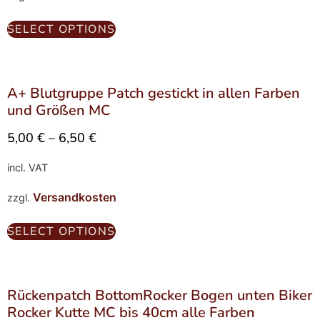
SELECT OPTIONS
A+ Blutgruppe Patch gestickt in allen Farben
und Größen MC
5,00
€
–
6,50
€
incl. VAT
Versandkosten
zzgl.
SELECT OPTIONS
Rückenpatch BottomRocker Bogen unten Biker
Rocker Kutte MC bis 40cm alle Farben