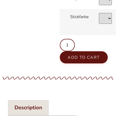
Stickfarbe
ADD TO CART
Description