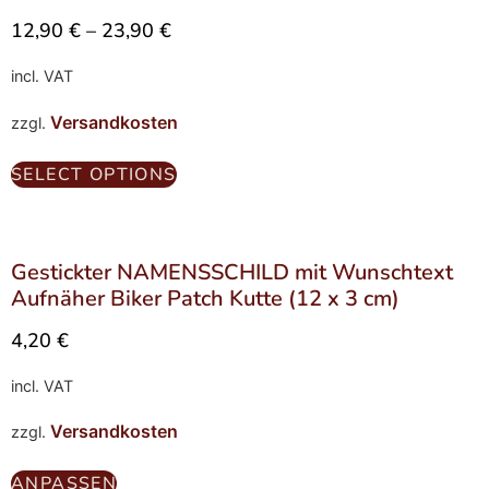
12,90
€
–
23,90
€
incl. VAT
Versandkosten
zzgl.
SELECT OPTIONS
Gestickter NAMENSSCHILD mit Wunschtext
Aufnäher Biker Patch Kutte (12 x 3 cm)
4,20
€
incl. VAT
Versandkosten
zzgl.
ANPASSEN