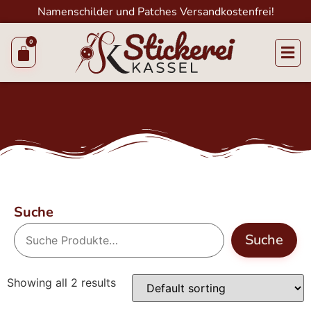
Namenschilder und Patches Versandkostenfrei!
Suche
Suche
Showing all 2 results