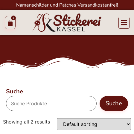
Namenschilder und Patches Versandkostenfrei!
Suche
Suche
Showing all 2 results