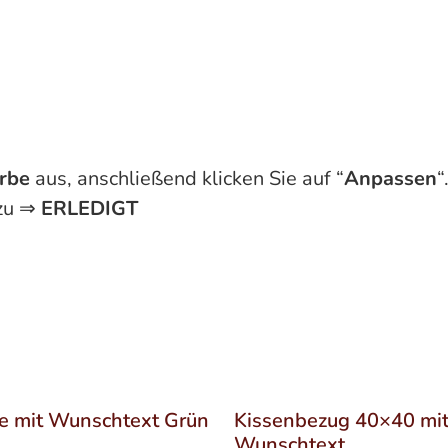
rbe
aus, anschließend klicken Sie auf “
Anpassen
“
zu ⇒
ERLEDIGT
e mit Wunschtext Grün
Kissenbezug 40×40 mi
Wunschtext