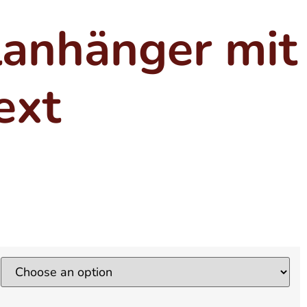
lanhänger mit
ext