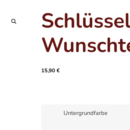
Schlüsse
Wunscht
15,90
€
Untergrundfarbe