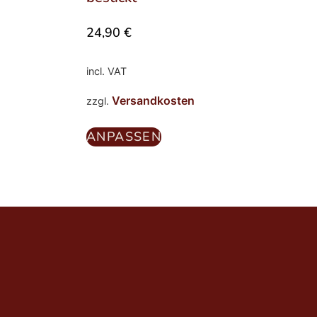
24,90
€
incl. VAT
Versandkosten
zzgl.
ANPASSEN