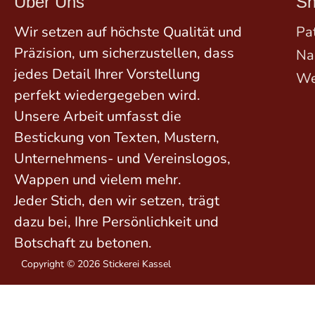
Über Uns
S
Wir setzen auf höchste Qualität und
Pa
Präzision, um sicherzustellen, dass
Na
jedes Detail Ihrer Vorstellung
We
perfekt wiedergegeben wird.
Unsere Arbeit umfasst die
Bestickung von Texten, Mustern,
Unternehmens- und Vereinslogos,
Wappen und vielem mehr.
Jeder Stich, den wir setzen, trägt
dazu bei, Ihre Persönlichkeit und
Botschaft zu betonen.
Copyright © 2026 Stickerei Kassel