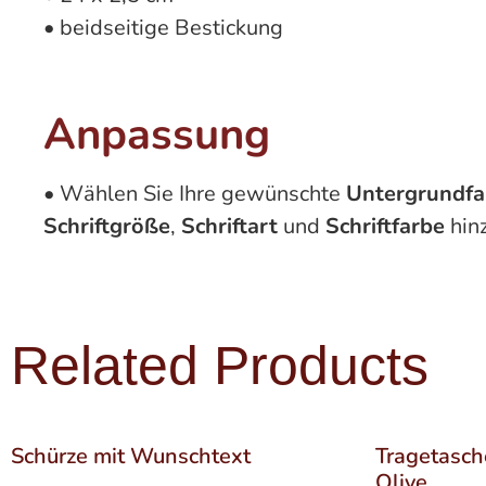
• beidseitige Bestickung
Anpassung
• Wählen Sie Ihre gewünschte
Untergrundfa
Schriftgröße
,
Schriftart
und
Schriftfarbe
hin
Related Products
Schürze mit Wunschtext
Tragetasch
Olive