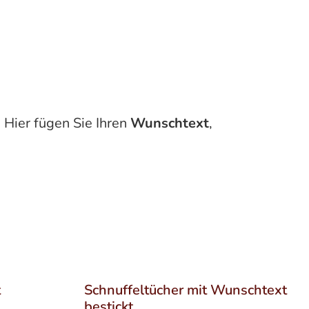
. Hier fügen Sie Ihren
Wunschtext
,
t
Schnuffeltücher mit Wunschtext
bestickt