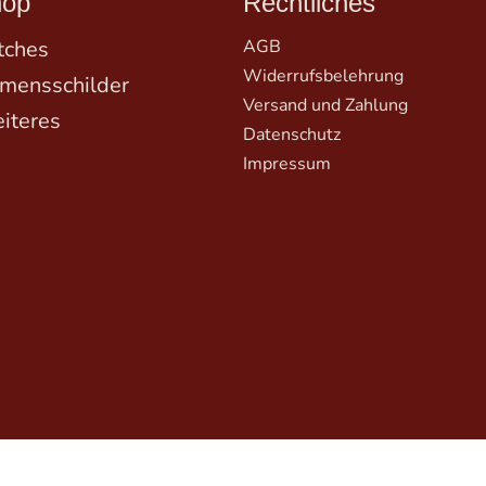
hop
Rechtliches
tches
AGB
Widerrufsbelehrung
mensschilder
Versand und Zahlung
iteres
Datenschutz
Impressum