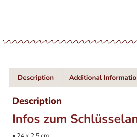
Description
Additional Informati
Description
Infos zum Schlüssela
• 24 x 2,5 cm