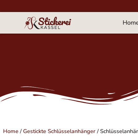
Hom
Home
/
Gestickte Schlüsselanhänger
/ Schlüsselanhä