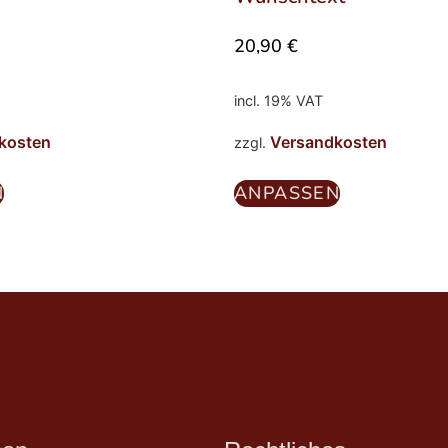
20,90
€
incl. 19% VAT
kosten
Versandkosten
zzgl.
N
ANPASSEN