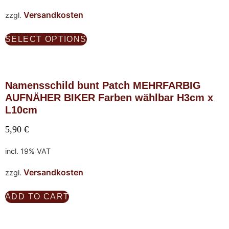
Versandkosten
zzgl.
SELECT OPTIONS
Namensschild bunt Patch MEHRFARBIG
AUFNÄHER BIKER Farben wählbar H3cm x
L10cm
5,90
€
incl. 19% VAT
Versandkosten
zzgl.
ADD TO CART