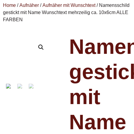
Home
/
Aufnäher
/
Aufnäher mit Wunschtext
/ Namensschild
gestickt mit Name Wunschtext mehrzeilig ca. 10x6cm ALLE
FARBEN
Namen
gestic
mit
Name