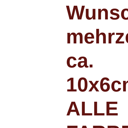
Wunsc
mehrze
ca.
10x6c
ALLE