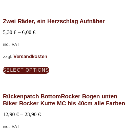
Zwei Räder, ein Herzschlag Aufnäher
5,30
€
–
6,00
€
incl. VAT
Versandkosten
zzgl.
SELECT OPTIONS
Rückenpatch BottomRocker Bogen unten
Biker Rocker Kutte MC bis 40cm alle Farben
12,90
€
–
23,90
€
incl. VAT