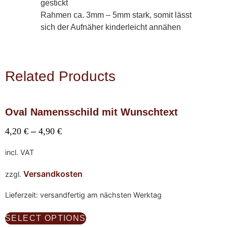
gestickt
Rahmen ca. 3mm – 5mm stark, somit lässt
sich der Aufnäher kinderleicht annähen
Related Products
Oval Namensschild mit Wunschtext
4,20
€
–
4,90
€
incl. VAT
Versandkosten
zzgl.
Lieferzeit: versandfertig am nächsten Werktag
SELECT OPTIONS