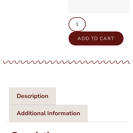
ADD TO CART
Description
Additional Information