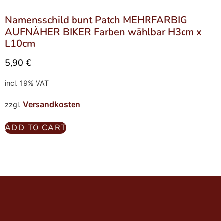
Namensschild bunt Patch MEHRFARBIG
AUFNÄHER BIKER Farben wählbar H3cm x
L10cm
5,90
€
incl. 19% VAT
Versandkosten
zzgl.
ADD TO CART