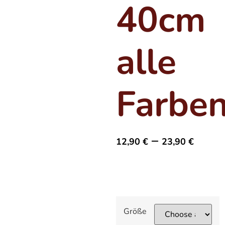
40cm
alle
Farbe
–
12,90
€
23,90
€
Größe