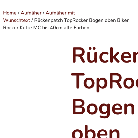
Home
/
Aufnäher
/
Aufnäher mit
Wunschtext
/ Rückenpatch TopRocker Bogen oben Biker
Rocker Kutte MC bis 40cm alle Farben
Rücke
TopRo
Bogen
oben