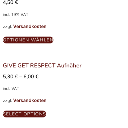
4,50
€
incl. 19% VAT
Versandkosten
zzgl.
OPTIONEN WÄHLEN
GIVE GET RESPECT Aufnäher
5,30
€
–
6,00
€
incl. VAT
Versandkosten
zzgl.
SELECT OPTIONS