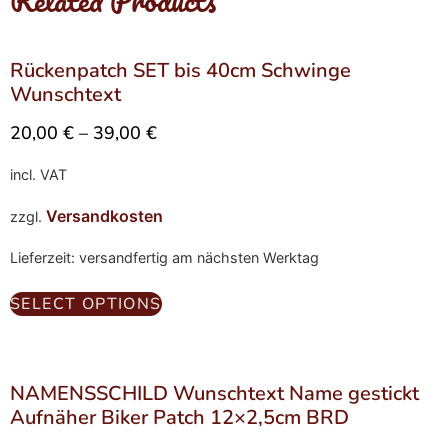
Related Products
Rückenpatch SET bis 40cm Schwinge
Wunschtext
20,00
€
–
39,00
€
incl. VAT
Versandkosten
zzgl.
Lieferzeit: versandfertig am nächsten Werktag
SELECT OPTIONS
NAMENSSCHILD Wunschtext Name gestickt
Aufnäher Biker Patch 12×2,5cm BRD