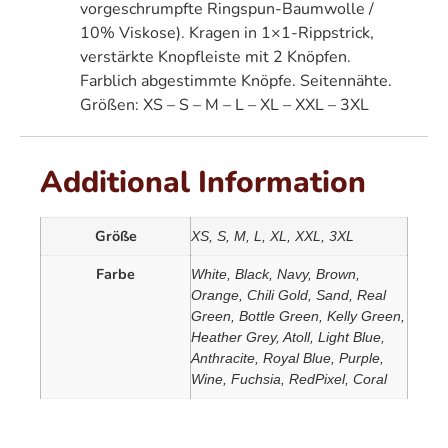
vorgeschrumpfte Ringspun-Baumwolle /
10% Viskose). Kragen in 1×1-Rippstrick,
verstärkte Knopfleiste mit 2 Knöpfen.
Farblich abgestimmte Knöpfe. Seitennähte.
Größen: XS – S – M – L – XL – XXL – 3XL
Additional Information
Größe
XS, S, M, L, XL, XXL, 3XL
Farbe
White, Black, Navy, Brown,
Orange, Chili Gold, Sand, Real
Green, Bottle Green, Kelly Green,
Heather Grey, Atoll, Light Blue,
Anthracite, Royal Blue, Purple,
Wine, Fuchsia, RedPixel, Coral