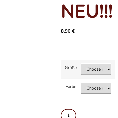
NEU!!!
8,90
€
Größe
Farbe