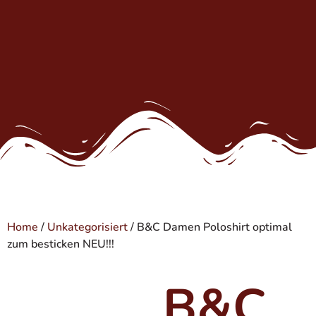
Home
/
Unkategorisiert
/ B&C Damen Poloshirt optimal
zum besticken NEU!!!
B&C