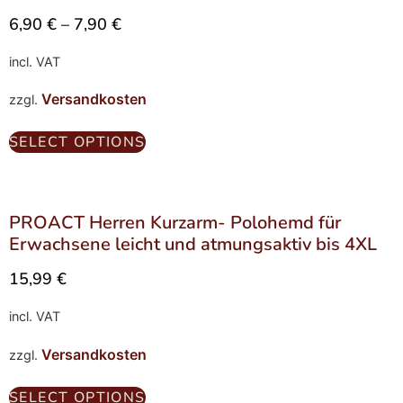
6,90
€
–
7,90
€
incl. VAT
Versandkosten
zzgl.
SELECT OPTIONS
PROACT Herren Kurzarm- Polohemd für
Erwachsene leicht und atmungsaktiv bis 4XL
15,99
€
incl. VAT
Versandkosten
zzgl.
SELECT OPTIONS