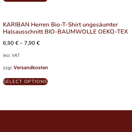
KARIBAN Herren Bio-T-Shirt ungesäumter
Halsausschnitt BIO-BAUMWOLLE OEKO-TEX
6,90
€
–
7,90
€
incl. VAT
Versandkosten
zzgl.
SELECT OPTIONS