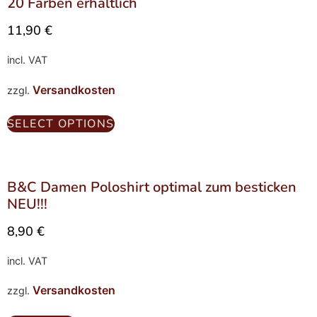
20 Farben erhältlich
11,90
€
incl. VAT
Versandkosten
zzgl.
SELECT OPTIONS
B&C Damen Poloshirt optimal zum besticken
NEU!!!
8,90
€
incl. VAT
Versandkosten
zzgl.