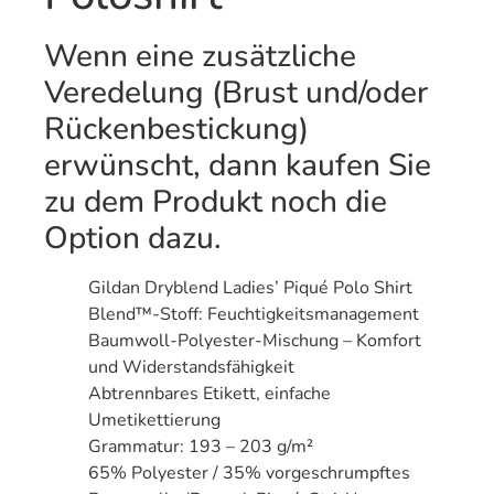
Wenn eine zusätzliche
Veredelung (Brust und/oder
Rückenbestickung)
erwünscht, dann kaufen Sie
zu dem Produkt noch die
Option dazu.
Gildan Dryblend Ladies’ Piqué Polo Shirt
Blend™-Stoff: Feuchtigkeitsmanagement
Baumwoll-Polyester-Mischung – Komfort
und Widerstandsfähigkeit
Abtrennbares Etikett, einfache
Umetikettierung
Grammatur: 193 – 203 g/m²
65% Polyester / 35% vorgeschrumpftes