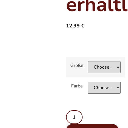
erhältl
12,99
€
Größe
Farbe