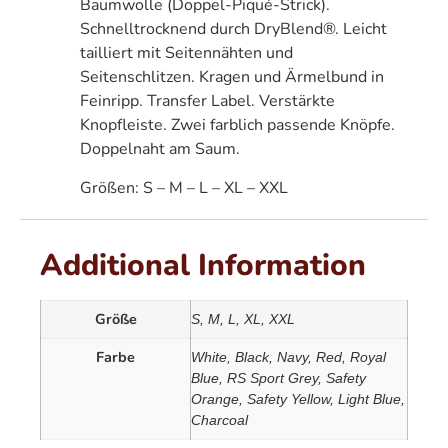
Baumwolle (Doppel-Piqué-Strick).
Schnelltrocknend durch DryBlend®. Leicht
tailliert mit Seitennähten und
Seitenschlitzen. Kragen und Ärmelbund in
Feinripp. Transfer Label. Verstärkte
Knopfleiste. Zwei farblich passende Knöpfe.
Doppelnaht am Saum.
Größen: S – M – L – XL – XXL
Additional Information
Größe
S, M, L, XL, XXL
Farbe
White, Black, Navy, Red, Royal
Blue, RS Sport Grey, Safety
Orange, Safety Yellow, Light Blue,
Charcoal