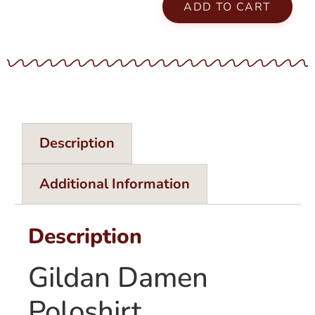
ADD TO CART
Description
Additional Information
Description
Gildan Damen
Poloshirt