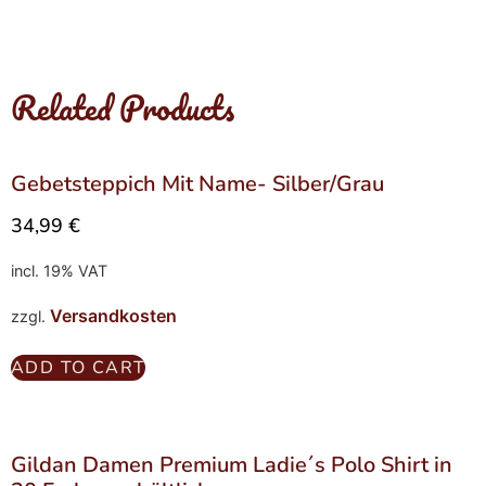
Related Products
Gebetsteppich Mit Name- Silber/Grau
34,99
€
incl. 19% VAT
Versandkosten
zzgl.
ADD TO CART
Gildan Damen Premium Ladie´s Polo Shirt in