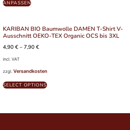
ANPASSEN
KARIBAN BIO Baumwolle DAMEN T-Shirt V-
Ausschnitt OEKO-TEX Organic OCS bis 3XL
4,90
€
–
7,90
€
incl. VAT
Versandkosten
zzgl.
SELECT OPTIONS