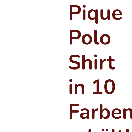
Pique
Polo
Shirt
in 10
Farbe