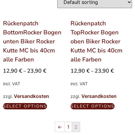
Rückenpatch
Rückenpatch
BottomRocker Bogen
TopRocker Bogen
unten Biker Rocker
oben Biker Rocker
Kutte MC bis 40cm
Kutte MC bis 40cm
alle Farben
alle Farben
12,90
€
23,90
€
12,90
€
23,90
€
–
–
incl. VAT
incl. VAT
Versandkosten
Versandkosten
zzgl.
zzgl.
SELECT OPTIONS
SELECT OPTIONS
←
1
2