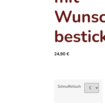
Wunsc
bestic
24,90
€
Schnuffeltuch