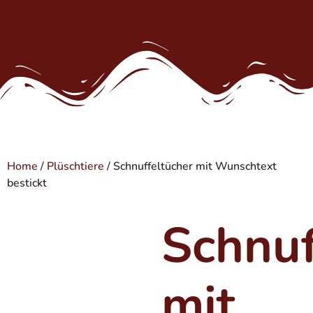
Home
/
Plüschtiere
/ Schnuffeltücher mit Wunschtext
bestickt
Schnuf
mit