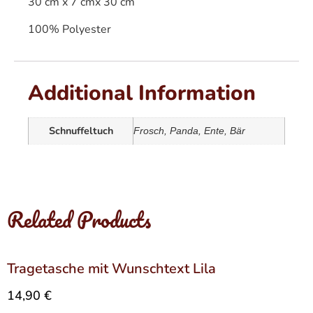
30 cm x 7 cmx 30 cm
100% Polyester
Additional Information
Schnuffeltuch
Frosch, Panda, Ente, Bär
Related Products
Tragetasche mit Wunschtext Lila
14,90
€