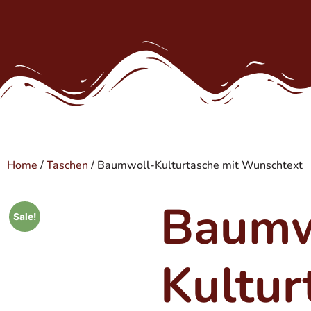
Home
/
Taschen
/ Baumwoll-Kulturtasche mit Wunschtext
Baumw
Sale!
Kultur