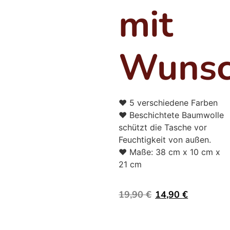
mit
Wunsc
♥ 5 verschiedene Farben
♥ Beschichtete Baumwolle
schützt die Tasche vor
Feuchtigkeit von außen.
♥ Maße: 38 cm x 10 cm x
21 cm
19,90
€
14,90
€