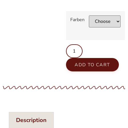
Farben
ADD TO CART
Description