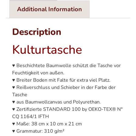
Additional Information
Description
Kulturtasche
♥ Beschichtete Baumwolle schützt die Tasche vor
Feuchtigkeit von außen.
♥ Breiter Boden mit Falte für extra viel Platz.
♥ Reißverschluss und Schieber in der Farbe der
Tasche
♥ aus Baumwollcanvas und Polyurethan.
♥ Zertifizierte STANDARD 100 by OEKO-TEX® N°
CQ 1164/1 IFTH
♥ Maße: 38 cm x 10 cm x 21 cm
♥ Grammatur: 310 g/m²