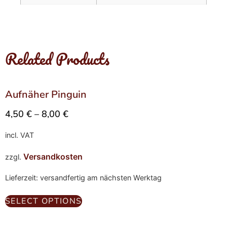
Related Products
Aufnäher Pinguin
4,50
€
–
8,00
€
incl. VAT
Versandkosten
zzgl.
Lieferzeit: versandfertig am nächsten Werktag
SELECT OPTIONS