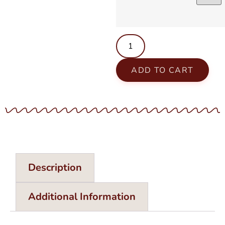
ADD TO CART
Description
Additional Information