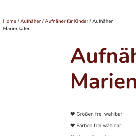
Home
/
Aufnäher
/
Aufnäher für Kinder
/ Aufnäher
Marienkäfer
Aufnä
Marien
♥ Größen frei wählbar
♥ Farben frei wählbar