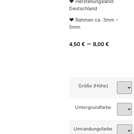
♥ Herstellungsland:
Deutschland
♥ Rahmen ca. 3mm –
5mm
–
4,50
€
8,00
€
Größe (Höhe)
Untergrundfarbe
Umrandungsfarbe