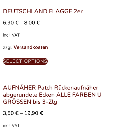
DEUTSCHLAND FLAGGE 2er
6,90
€
–
8,00
€
incl. VAT
Versandkosten
zzgl.
SELECT OPTIONS
AUFNÄHER Patch Rückenaufnäher
abgerundete Ecken ALLE FARBEN U
GRÖSSEN bis 3-Zlg
3,50
€
–
19,90
€
incl. VAT