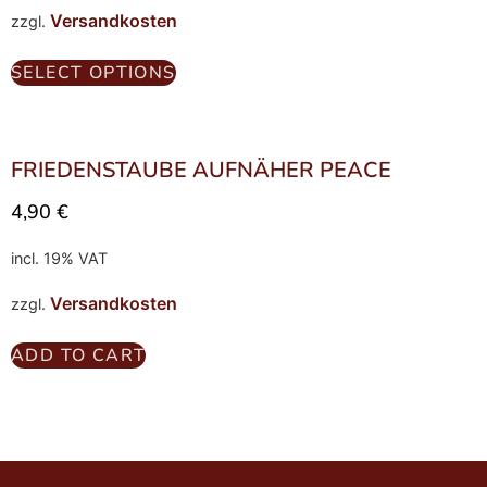
Versandkosten
zzgl.
SELECT OPTIONS
FRIEDENSTAUBE AUFNÄHER PEACE
4,90
€
incl. 19% VAT
Versandkosten
zzgl.
ADD TO CART