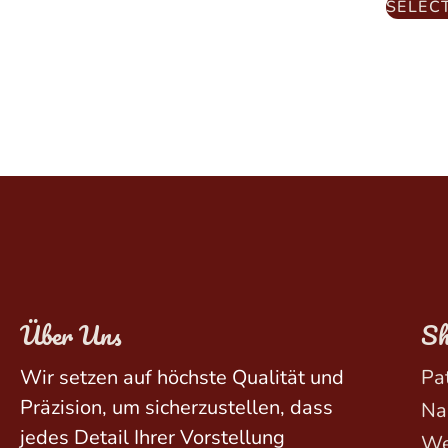
SELEC
Über Uns
Sh
Wir setzen auf höchste Qualität und
Pa
Präzision, um sicherzustellen, dass
Na
jedes Detail Ihrer Vorstellung
We