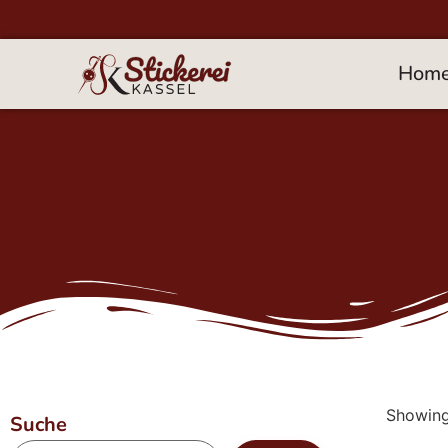
Hom
Showing 
Suche