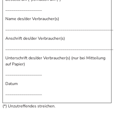
__________________
Name des/der Verbraucher(s)
_____________________________________________________
Anschrift des/der Verbraucher(s)
_____________________________________________________
Unterschrift des/der Verbraucher(s) (nur bei Mitteilung
auf Papier)
__________________
Datum
__________________
(*) Unzutreffendes streichen.