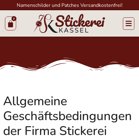
Namenschilder und Patches Versandkostenfrei!
Allgemeine
Geschäftsbedingungen
der Firma Stickerei